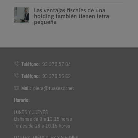
Las ventajas fiscales de una
holding también tienen letra
pequeña
Teléfono:
93 379 57 04
Teléfono:
93 379 56 62
Mail:
piera@tuasesor.net
Horario:
LUNES Y JUEVES
Mañanas de 9 a 13,15 horas
Tardes de 16 a 19,15 horas
MARTES, MIÉRCOLES Y VIERNES