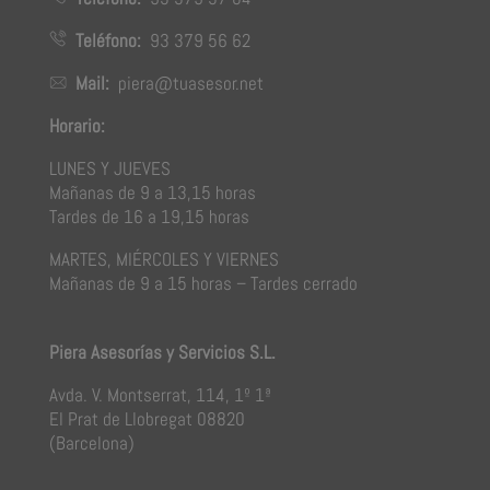
Teléfono:
93 379 56 62
Mail:
piera@tuasesor.net
Horario:
LUNES Y JUEVES
Mañanas de 9 a 13,15 horas
Tardes de 16 a 19,15 horas
MARTES, MIÉRCOLES Y VIERNES
Mañanas de 9 a 15 horas – Tardes cerrado
Piera Asesorías y Servicios S.L.
Avda. V. Montserrat, 114, 1º 1ª
El Prat de Llobregat 08820
(Barcelona)