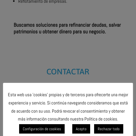
Reflotamiento de empresas.
Buscamos soluciones para refinanciar deudas, salvar
patrimonios u obtener dinero para su negocio.
CONTACTAR
Esta web usa 'cookies' propias y de terceros para ofrecerte una mejor
experiencia y servicio. Si continúa navegando consideramos que está
de acuerdo con su uso. Podrá revocar el consentimiento y obtener
más información consultando nuestra Política de cookies.
Configuración de cookies
Acepto
Rechazar todo