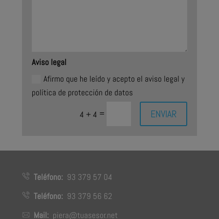
Aviso legal
Afirmo que he leído y acepto el aviso legal y
política de protección de datos
ENVIAR
=
4 + 4
Teléfono:
93 379 57 04
Teléfono:
93 379 56 62
Mail:
piera@tuasesor.net