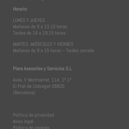
Horario:
LUNES Y JUEVES
Mañanas de 9 a 13,15 horas
Tardes de 16 a 19,15 horas
MARTES, MIÉRCOLES Y VIERNES
Mañanas de 9 a 15 horas – Tardes cerrado
Piera Asesorías y Servicios S.L.
Avda. V. Montserrat, 114, 1º 1ª
El Prat de Llobregat 08820
(Barcelona)
Política de privacidad
Aviso legal
Política de cookies