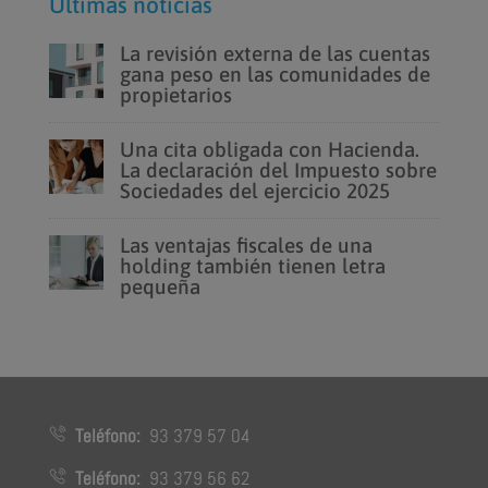
Últimas noticias
La revisión externa de las cuentas
gana peso en las comunidades de
propietarios
Una cita obligada con Hacienda.
La declaración del Impuesto sobre
Sociedades del ejercicio 2025
Las ventajas fiscales de una
holding también tienen letra
pequeña
Teléfono:
93 379 57 04
Teléfono:
93 379 56 62