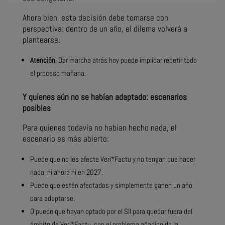
Ahora bien, esta decisión debe tomarse con
perspectiva: dentro de un año, el dilema volverá a
plantearse.
Atención
. Dar marcha atrás hoy puede implicar repetir todo
el proceso mañana.
Y quienes aún no se habían adaptado: escenarios
posibles
Para quienes todavía no habían hecho nada, el
escenario es más abierto:
Puede que no les afecte Veri*Factu y no tengan que hacer
nada, ni ahora ni en 2027.
Puede que estén afectados y simplemente ganen un año
para adaptarse.
O puede que hayan optado por el SII para quedar fuera del
ámbito de Veri*Factu, con el problema añadido de la