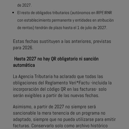
de 2027.
El resto de obligados tributarios (autónomos en IRPF, IRNR
con establecimiento permanente y entidades en atribución
de rentas) tendrán de plazo hasta el 1 de julio de 2027.
Estas fechas sustituyen a las anteriores, previstas
para 2026.
Hasta 2027 no hay QR obligatorio ni sanción
automática
La Agencia Tributaria ha aclarado que todas las
obligaciones del Reglamento Veri*Factu -incluida la
incorporación del código QR en las facturas- solo
serán exigibles a partir de las nuevas fechas.
Asimismo, a partir de 2027 no siempre será
sancionable la mera tenencia de un programa no
adaptado, siempre que no pueda utilizarse para emitir
facturas. Conservarlo solo como archivo histórico