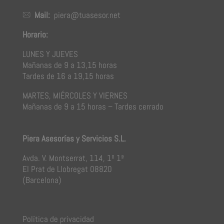
Mail:
piera@tuasesor.net
Horario:
LUNES Y JUEVES
Mañanas de 9 a 13,15 horas
Tardes de 16 a 19,15 horas
MARTES, MIÉRCOLES Y VIERNES
Mañanas de 9 a 15 horas – Tardes cerrado
Piera Asesorías y Servicios S.L.
Avda. V. Montserrat, 114, 1º 1ª
El Prat de Llobregat 08820
(Barcelona)
Política de privacidad