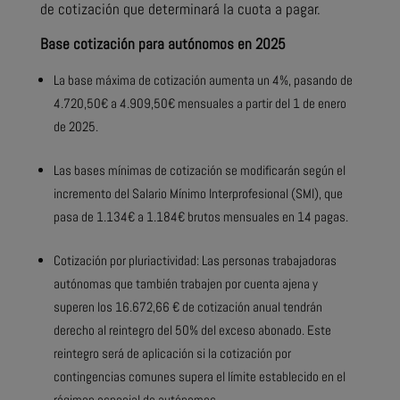
de cotización que determinará la cuota a pagar.
Base cotización para autónomos en 2025
La base máxima de cotización aumenta un 4%, pasando de
4.720,50€ a 4.909,50€ mensuales a partir del 1 de enero
de 2025.
Las bases mínimas de cotización se modificarán según el
incremento del Salario Mínimo Interprofesional (SMI), que
pasa de 1.134€ a 1.184€ brutos mensuales en 14 pagas.
Cotización por pluriactividad: Las personas trabajadoras
autónomas que también trabajen por cuenta ajena y
superen los 16.672,66 € de cotización anual tendrán
derecho al reintegro del 50% del exceso abonado. Este
reintegro será de aplicación si la cotización por
contingencias comunes supera el límite establecido en el
régimen especial de autónomos.