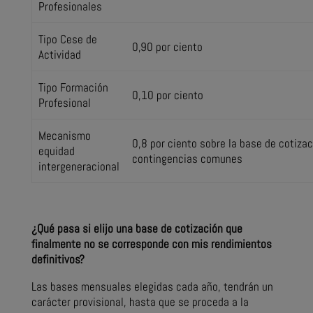
Profesionales
Tipo Cese de
0,90 por ciento
Actividad
Tipo Formación
0,10 por ciento
Profesional
Mecanismo
0,8 por ciento sobre la base de cotizac
equidad
contingencias comunes
intergeneracional
¿Qué pasa si elijo una base de cotización que
finalmente no se corresponde con mis rendimientos
definitivos?
Las bases mensuales elegidas cada año, tendrán un
carácter provisional, hasta que se proceda a la