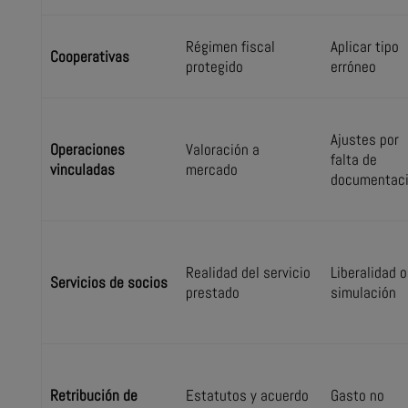
Régimen fiscal
Aplicar tipo
Cooperativas
protegido
erróneo
Ajustes por
Operaciones
Valoración a
falta de
vinculadas
mercado
documentac
Realidad del servicio
Liberalidad o
Servicios de socios
prestado
simulación
Retribución de
Estatutos y acuerdo
Gasto no