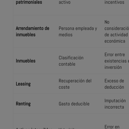
patrimoniales
activo
incentivos
No
Arrendamiento de
Persona empleada y
consideraci
inmuebles
medios
de actividad
económica
Error entre
Clasificación
Inmuebles
existencias 
contable
inversión
Recuperación del
Exceso de
Leasing
coste
deducción
Imputación
Renting
Gasto deducible
incorrecta
Error en