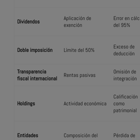
Aplicación de
Error en cálc
Dividendos
exención
del 95%
Exceso de
Doble imposición
Límite del 50%
deducción
Transparencia
Omisión de
Rentas pasivas
fiscal internacional
integración
Calificación
Holdings
Actividad económica
como
patrimonial
Entidades
Composición del
Pérdida de