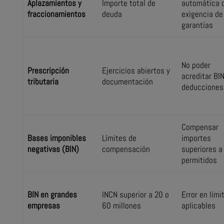
Aplazamientos y
Importe total de
automática 
fraccionamientos
deuda
exigencia de
garantías
No poder
Prescripción
Ejercicios abiertos y
acreditar BIN
tributaria
documentación
deducciones
Compensar
Bases imponibles
Límites de
importes
negativas (BIN)
compensación
superiores a
permitidos
BIN en grandes
INCN superior a 20 o
Error en lími
empresas
60 millones
aplicables