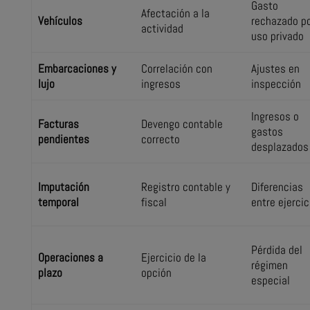
Gasto
Afectación a la
Vehículos
rechazado p
actividad
uso privado
Embarcaciones y
Correlación con
Ajustes en
lujo
ingresos
inspección
Ingresos o
Facturas
Devengo contable
gastos
pendientes
correcto
desplazados
Imputación
Registro contable y
Diferencias
temporal
fiscal
entre ejercic
Pérdida del
Operaciones a
Ejercicio de la
régimen
plazo
opción
especial