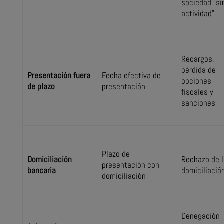
sociedad "si
actividad"
Recargos,
pérdida de
Presentación fuera
Fecha efectiva de
opciones
de plazo
presentación
fiscales y
sanciones
Plazo de
Domiciliación
Rechazo de l
presentación con
bancaria
domiciliació
domiciliación
Denegación