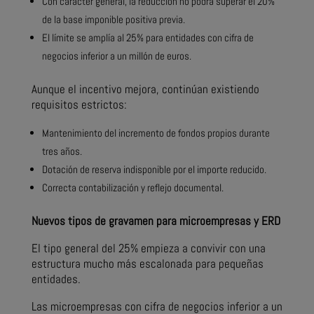
Con carácter general, la reducción no podrá superar el 20%
de la base imponible positiva previa.
El límite se amplía al 25% para entidades con cifra de
negocios inferior a un millón de euros.
Aunque el incentivo mejora, continúan existiendo
requisitos estrictos:
Mantenimiento del incremento de fondos propios durante
tres años.
Dotación de reserva indisponible por el importe reducido.
Correcta contabilización y reflejo documental.
Nuevos tipos de gravamen para microempresas y ERD
El tipo general del 25% empieza a convivir con una
estructura mucho más escalonada para pequeñas
entidades.
Las microempresas con cifra de negocios inferior a un