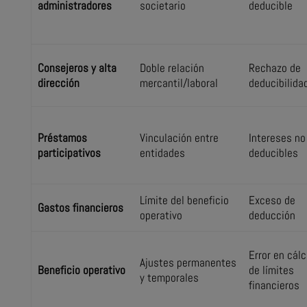
administradores
societario
deducible
Consejeros y alta
Doble relación
Rechazo de
dirección
mercantil/laboral
deducibilida
Préstamos
Vinculación entre
Intereses no
participativos
entidades
deducibles
Límite del beneficio
Exceso de
Gastos financieros
operativo
deducción
Error en cálc
Ajustes permanentes
Beneficio operativo
de límites
y temporales
financieros