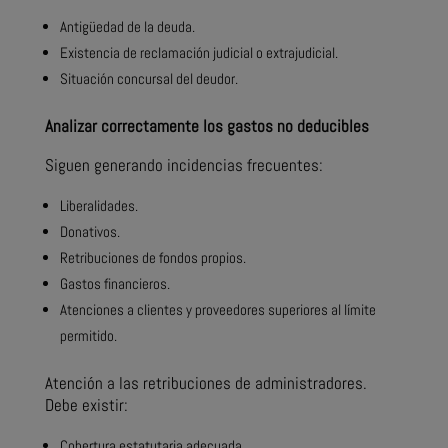
Antigüedad de la deuda.
Existencia de reclamación judicial o extrajudicial.
Situación concursal del deudor.
Analizar correctamente los gastos no deducibles
Siguen generando incidencias frecuentes:
Liberalidades.
Donativos.
Retribuciones de fondos propios.
Gastos financieros.
Atenciones a clientes y proveedores superiores al límite
permitido.
Atención a las retribuciones de administradores.
Debe existir:
Cobertura estatutaria adecuada.