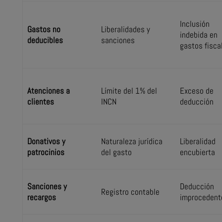
Inclusión
Gastos no
Liberalidades y
indebida en
deducibles
sanciones
gastos fisca
Atenciones a
Límite del 1% del
Exceso de
clientes
INCN
deducción
Donativos y
Naturaleza jurídica
Liberalidad
patrocinios
del gasto
encubierta
Sanciones y
Deducción
Registro contable
recargos
improcedent