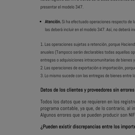
presentar el modelo 347.
Atención.
Si ha efectuado operaciones respecto de la
las deberá incluir en el modelo 347. Así, no deberá inc
Las operaciones sujetas a retención, porque Haciend
anuales (Tampoco serán declarables todas aquellas o
entregas o adquisiciones intracomunitarias de bienes y
Las operaciones de exportación e importación, porqu
Lo mismo sucede con las entregas de bienes entre la 
Datos de los clientes y proveedores sin errore
Todos los datos que se requieren en los regis
programa contable, ya que, de lo contrario, al i
Algunos errores que se pueden producir son NI
¿Pueden existir discrepancias entre los importe