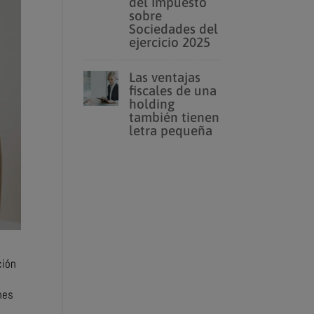
del Impuesto
sobre
Sociedades del
ejercicio 2025
Las ventajas
fiscales de una
holding
también tienen
letra pequeña
ción
nes