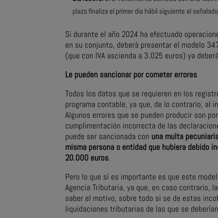
plazo finaliza el primer día hábil siguiente al señalado
Si durante el año 2024 ha efectuado operacione
en su conjunto, deberá presentar el modelo 347
(que con IVA ascienda a 3.025 euros) ya deberá
Le pueden sancionar por cometer errores
Todos los datos que se requieren en los regis
programa contable, ya que, de lo contrario, al i
Algunos errores que se pueden producir son po
cumplimentación incorrecta de las declaraciones
puede ser sancionada con
una multa pecuniaria
misma persona o entidad que hubiera debido in
20.000 euros
.
Pero lo que sí es importante es que este model
Agencia Tributaria, ya que, en caso contrario, l
saber el motivo, sobre todo si se de estas in
liquidaciones tributarias de las que se debería