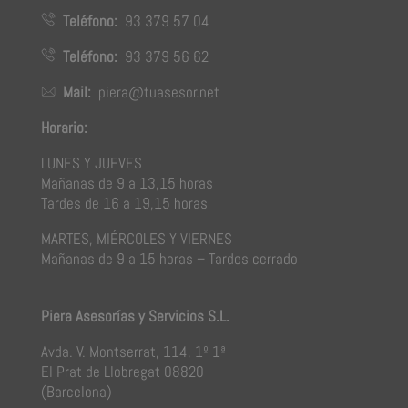
Teléfono:
93 379 57 04
Teléfono:
93 379 56 62
Mail:
piera@tuasesor.net
Horario:
LUNES Y JUEVES
Mañanas de 9 a 13,15 horas
Tardes de 16 a 19,15 horas
MARTES, MIÉRCOLES Y VIERNES
Mañanas de 9 a 15 horas – Tardes cerrado
Piera Asesorías y Servicios S.L.
Avda. V. Montserrat, 114, 1º 1ª
El Prat de Llobregat 08820
(Barcelona)