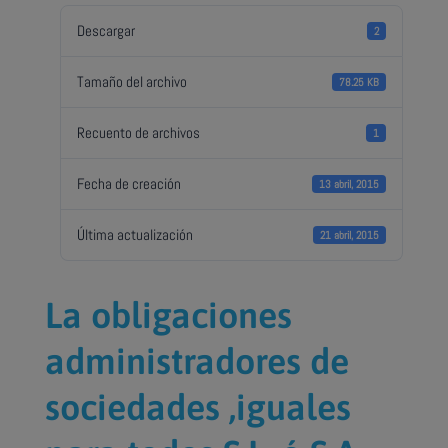
Descargar
2
Tamaño del archivo
78.25 KB
Recuento de archivos
1
Fecha de creación
13 abril, 2015
Última actualización
21 abril, 2015
La obligaciones
administradores de
sociedades ,iguales