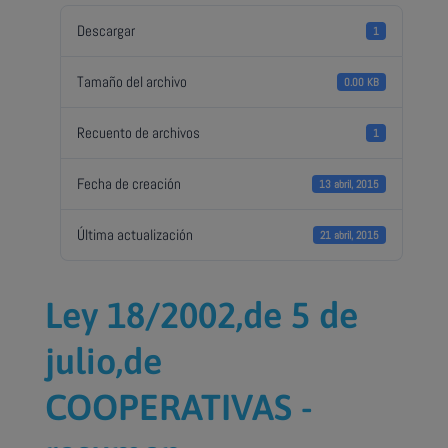
Descargar
1
Tamaño del archivo
0.00 KB
Recuento de archivos
1
Fecha de creación
13 abril, 2015
Última actualización
21 abril, 2015
Ley 18/2002,de 5 de
julio,de
COOPERATIVAS -