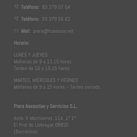
Teléfono:
93 379 57 04
Teléfono:
93 379 56 62
Mail:
piera@tuasesor.net
Horario:
LUNES Y JUEVES
Mañanas de 9 a 13,15 horas
Tardes de 16 a 19,15 horas
MARTES, MIÉRCOLES Y VIERNES
Mañanas de 9 a 15 horas – Tardes cerrado
Piera Asesorías y Servicios S.L.
Avda. V. Montserrat, 114, 1º 1ª
El Prat de Llobregat 08820
(Barcelona)